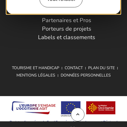
Espace Pro
Observatoire
Partenaires et Pros
Porteurs de projets
Labels et classements
TOURISME ET HANDICAP
CONTACT
PLAN DU SITE
MENTIONS LÉGALES
DONNÉES PERSONNELLES
Projet cofinancé par le Fond Européen de Développement Régional