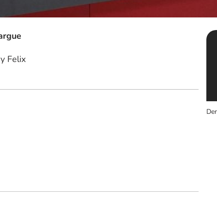
argue
y Felix
Der