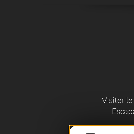
Visiter l
Escap