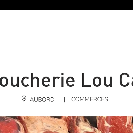
oucherie Lou C
|
COMMERCES
AUBORD