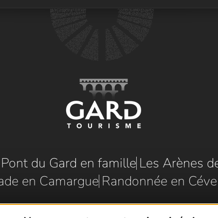
e Pont du Gard en famille
Les Arènes d
ade en Camargue
Randonnée en Céve