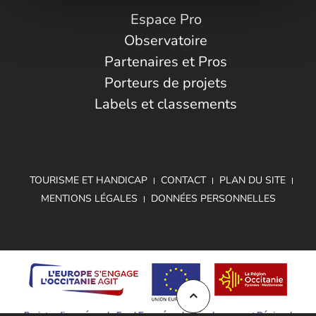
Espace Pro
Observatoire
Partenaires et Pros
Porteurs de projets
Labels et classements
TOURISME ET HANDICAP
CONTACT
PLAN DU SITE
MENTIONS LÉGALES
DONNÉES PERSONNELLES
Projet cofinancé par le Fond Européen de Développement Régional