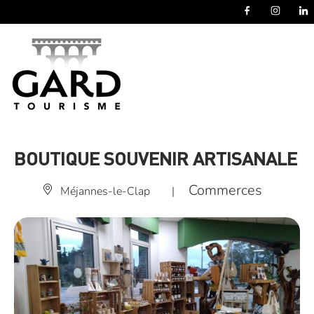
Panneau de gestion des cookies
BOUTIQUE SOUVENIR ARTISANALE
Commerces
Méjannes-le-Clap
|