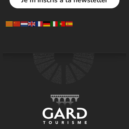
Je m'inscris à la newsletter