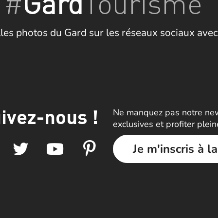
#
Gard
Tourisme
les photos du Gard sur les réseaux sociaux avec
ivez-nous !
Ne manquez pas notre news
exclusives et profiter plei
Je m'inscris à l