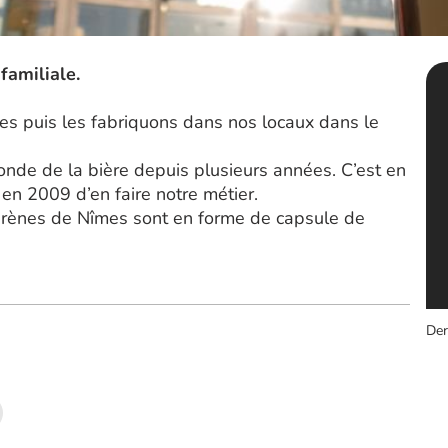
familiale.
es puis les fabriquons dans nos locaux dans le
de de la bière depuis plusieurs années. C’est en
n 2009 d’en faire notre métier.
arènes de Nîmes sont en forme de capsule de
Der