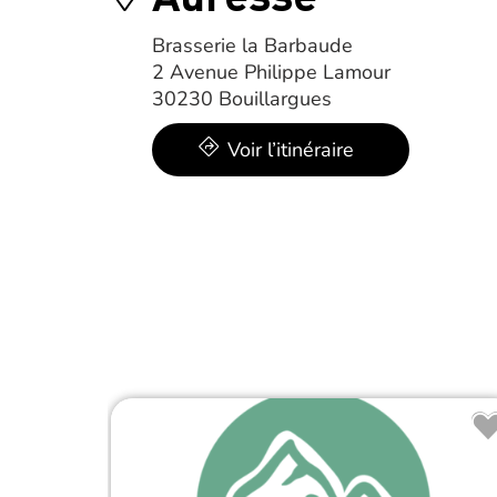
Brasserie la Barbaude
2 Avenue Philippe Lamour
30230 Bouillargues
Voir l’itinéraire