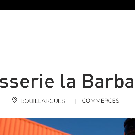
sserie la Barb
|
COMMERCES
BOUILLARGUES