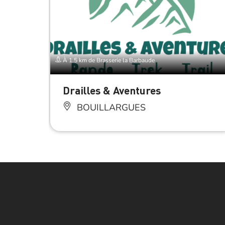
À 1.5 km de Brasserie la Barbaude
Drailles & Aventures
BOUILLARGUES