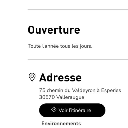
Ouverture
Toute l’année tous les jours.
Adresse
75 chemin du Valdeyron à Esperies
30570 Valleraugue
Voir l’itinéraire
Environnements