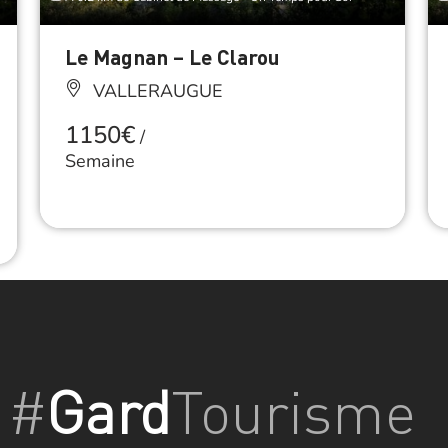
Le Magnan – Le Clarou
VALLERAUGUE
1150€
/
Semaine
#
Gard
Tourisme