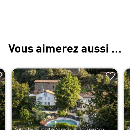
Vous aimerez aussi …
À 0.2 km de Cabinet de Massage « Un Temps pour Soi »