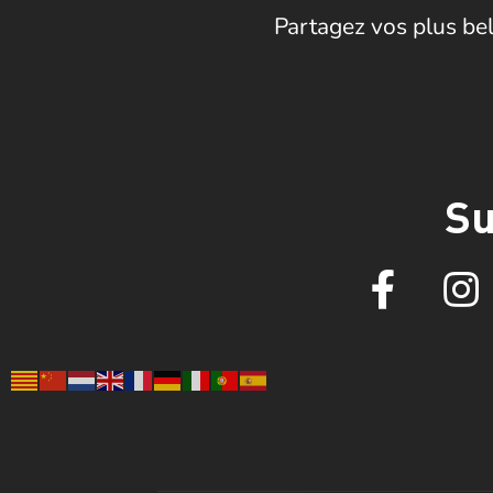
Partagez vos plus bel
Su