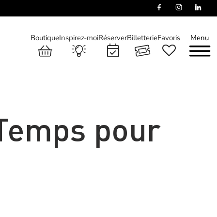
Boutique
Inspirez-moi
Réserver
Billetterie
Favoris
Menu
 Temps pour