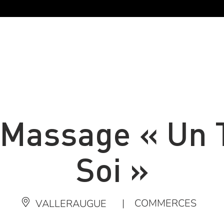
 Massage « Un
Soi »
|
COMMERCES
VALLERAUGUE