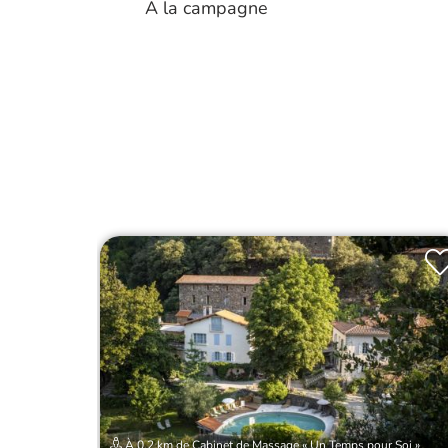
A la campagne
À 0.2 km de Cabinet de Massage « Un Temps pour Soi »