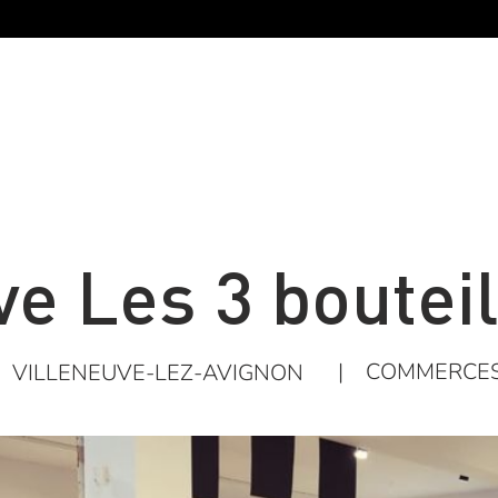
e Les 3 boutei
|
COMMERCE
VILLENEUVE-LEZ-AVIGNON