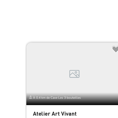
À 0.4 km de Cave Les 3 bouteilles
Atelier Art Vivant