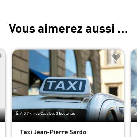
Vous aimerez aussi …
À 0.7 km de Cave Les 3 bouteilles
Taxi Jean-Pierre Sardo