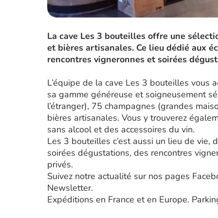
La cave Les 3 bouteilles offre une sélect
et bières artisanales. Ce lieu dédié aux 
rencontres vigneronnes et soirées dégusta
L’équipe de la cave Les 3 bouteilles vous a
sa gamme généreuse et soigneusement séle
l’étranger), 75 champagnes (grandes maison
bières artisanales. Vous y trouverez égalem
sans alcool et des accessoires du vin.
Les 3 bouteilles c’est aussi un lieu de vie
soirées dégustations, des rencontres vigne
privés.
Suivez notre actualité sur nos pages Faceb
Newsletter.
Expéditions en France et en Europe. Parking