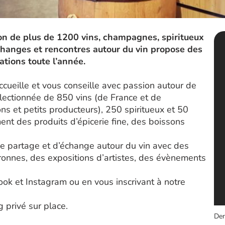
ion de plus de 1200 vins, champagnes, spiritueux
échanges et rencontres autour du vin propose des
tions toute l’année.
ccueille et vous conseille avec passion autour de
ctionnée de 850 vins (de France et de
s et petits producteurs), 250 spiritueux et 50
ent des produits d’épicerie fine, des boissons
, de partage et d’échange autour du vin avec des
ronnes, des expositions d’artistes, des évènements
ook et Instagram ou en vous inscrivant à notre
 privé sur place.
Der