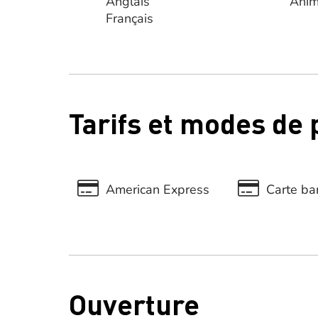
Anglais
Anim
Français
Tarifs et modes de
American Express
Carte ban
Ouverture