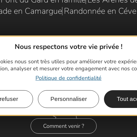
ade en Camargue
Randonnée en Céve
Nous respectons votre vie privée !
okies nous sont très utiles pour améliorer votre expéri
tion, analyser et mesurer votre engagement avec nos co
Politique de confidentialité
refuser
Personnaliser
Tout ac
Comment venir ?