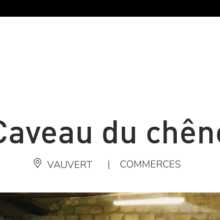
Caveau du chên
|
COMMERCES
VAUVERT