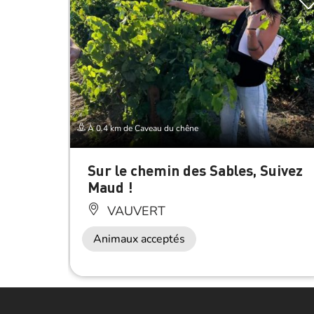
À 0.4 km de Caveau du chêne
Sur le chemin des Sables, Suivez
Maud !
VAUVERT
Animaux acceptés