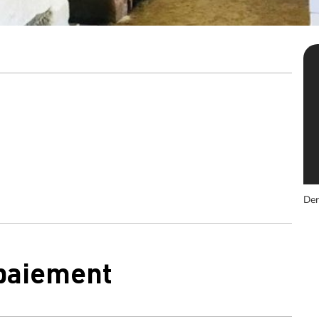
Der
 paiement