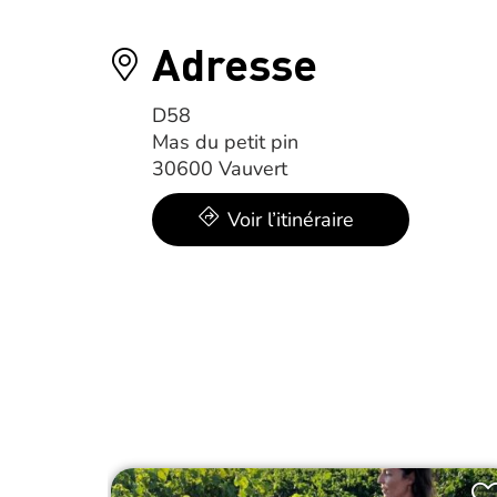
Adresse
D58
Mas du petit pin
30600 Vauvert
Voir l’itinéraire