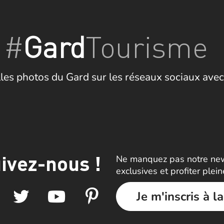
#
Gard
Tourisme
les photos du Gard sur les réseaux sociaux avec
ivez-nous !
Ne manquez pas notre news
exclusives et profiter plei
Je m'inscris à l