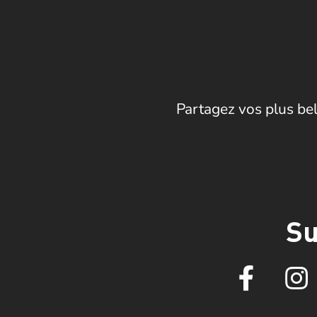
Partagez vos plus bel
Su