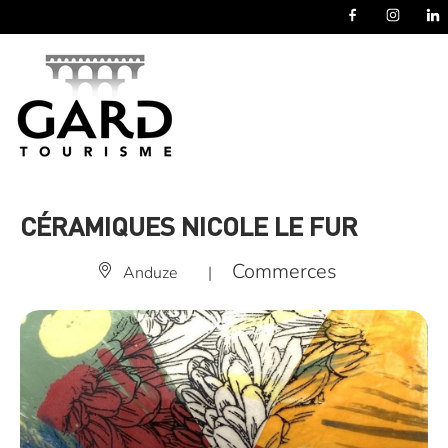
Panneau de gestion des cookies
CÉRAMIQUES NICOLE LE FUR
Commerces
Anduze
|