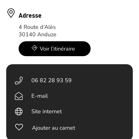
Adresse
4 Route d’Alès
30140 Anduze
Voir l’itinéraire
06 82 28 93 59
E-mail
Site internet
Ajouter au carnet