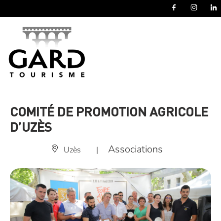
Panneau de gestion des cookies
COMITÉ DE PROMOTION AGRICOLE
D’UZÈS
Associations
Uzès
|