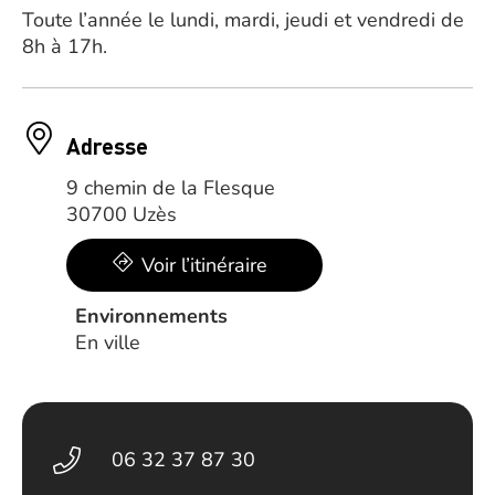
Toute l’année le lundi, mardi, jeudi et vendredi de
8h à 17h.
Adresse
9 chemin de la Flesque
30700 Uzès
Voir l’itinéraire
Environnements
En ville
06 32 37 87 30