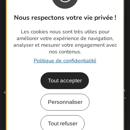
Brochures
Cartoguides et Topoguides
Nous respectons votre vie privée !
Latitude Gard
Les cookies nous sont très utiles pour
améliorer votre expérience de navigation,
analyser et mesurer votre engagement avec
nos contenus.
Politique de confidentialité
Tout accepter
Personnaliser
Comment venir ?
Tout refuser