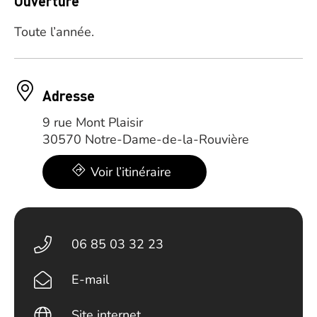
Ouverture
Toute l’année.
Adresse
9 rue Mont Plaisir
30570 Notre-Dame-de-la-Rouvière
Voir l’itinéraire
06 85 03 32 23
E-mail
Site internet