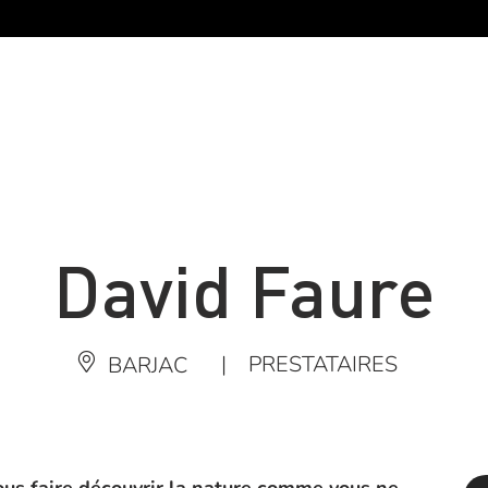
David Faure
|
PRESTATAIRES
BARJAC