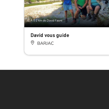
À 0.2 km de David Faure
David vous guide
BARJAC