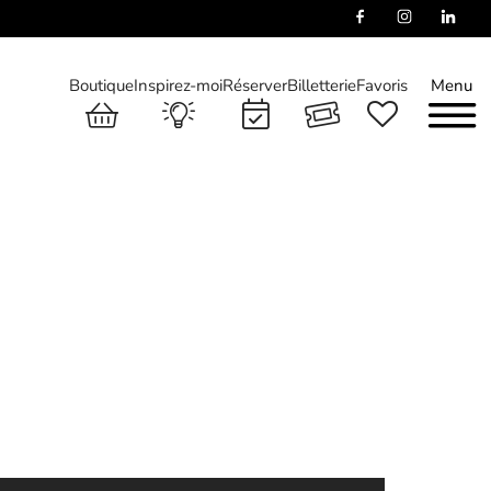
Boutique
Inspirez-moi
Réserver
Billetterie
Favoris
Menu