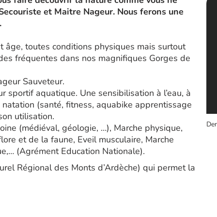
ous faire découvrir la nature comme vous ne
s Secouriste et Maitre Nageur. Nous ferons une
.
 âge, toutes conditions physiques mais surtout
ades fréquentes dans nos magnifiques Gorges de
ageur Sauveteur.
sportif aquatique. Une sensibilisation à l’eau, à
e natation (santé, fitness, aquabike apprentissage
on utilisation.
Der
oine (médiéval, géologie, …), Marche physique,
ore et de la faune, Eveil musculaire, Marche
ue,… (Agrément Education Nationale).
urel Régional des Monts d’Ardèche) qui permet la
.