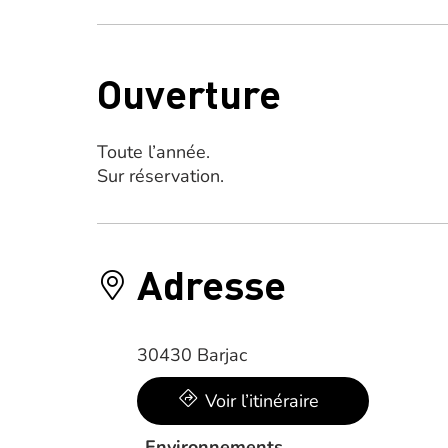
Ouverture
Toute l’année.
Sur réservation.
Adresse
30430 Barjac
Voir l’itinéraire
Environnements