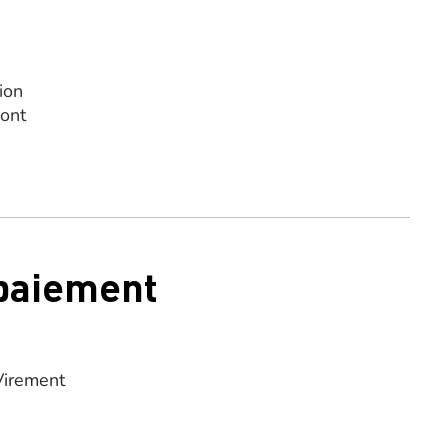
ion
dont
 paiement
Virement