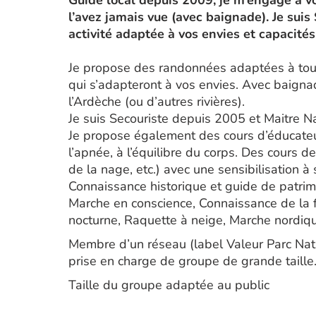
Guide local depuis 2009, je m’engage à v
l’avez jamais vue (avec baignade). Je sui
activité adaptée à vos envies et capacités
Je propose des randonnées adaptées à tout
qui s’adapteront à vos envies. Avec baign
l’Ardèche (ou d’autres rivières).
Je suis Secouriste depuis 2005 et Maitre N
Je propose également des cours d’éducateur 
l’apnée, à l’équilibre du corps. Des cours d
de la nage, etc.) avec une sensibilisation à s
Connaissance historique et guide de patrim
Marche en conscience, Connaissance de la fl
nocturne, Raquette à neige, Marche nordiq
Membre d’un réseau (label Valeur Parc Nat
prise en charge de groupe de grande taille
Taille du groupe adaptée au public