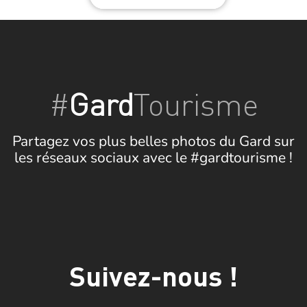
#
Gard
Tourisme
Partagez vos plus belles photos du Gard sur
les réseaux sociaux avec le #gardtourisme !
Suivez-nous !