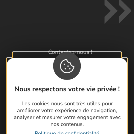
Contactez-nous !
Foire aux questions
Brochures
Cartoguides et Topoguides
Latitude Gard
Nous respectons votre vie privée !
Les cookies nous sont très utiles pour
améliorer votre expérience de navigation,
analyser et mesurer votre engagement avec
nos contenus.
Politique de confidentialité