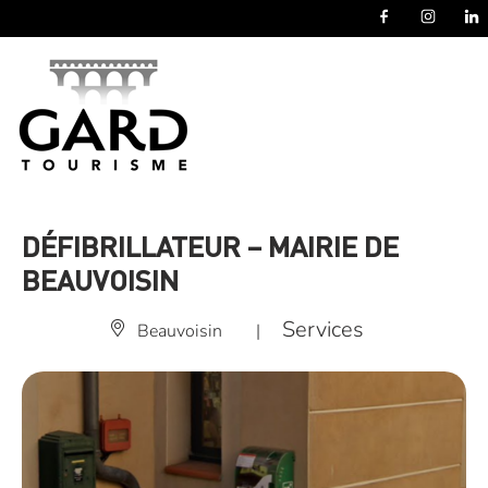
Panneau de gestion des cookies
DÉFIBRILLATEUR – MAIRIE DE
BEAUVOISIN
Services
Beauvoisin
|