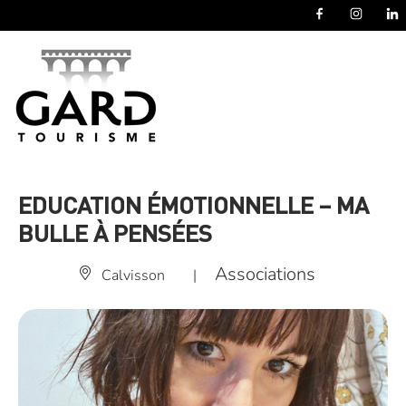
Panneau de gestion des cookies
EDUCATION ÉMOTIONNELLE – MA
BULLE À PENSÉES
Associations
Calvisson
|