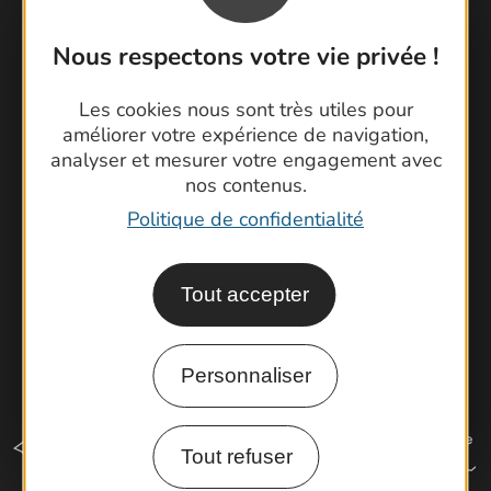
Nous respectons votre vie privée !
Contactez-nous !
Foire aux questions
Les cookies nous sont très utiles pour
Brochures
améliorer votre expérience de navigation,
Cartoguides et Topoguides
analyser et mesurer votre engagement avec
Latitude Gard
nos contenus.
Politique de confidentialité
Tout accepter
Personnaliser
Tout refuser