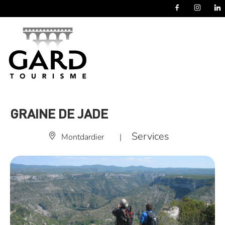
Panneau de gestion des cookies
GRAINE DE JADE
Services
Montdardier
|