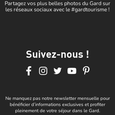
Partagez vos plus belles photos du Gard sur
les réseaux sociaux avec le #gardtourisme !
Suivez-nous !
Ne manquez pas notre newsletter mensuelle pour
bénéficier d’informations exclusives et profiter
pleinement de votre séjour dans le Gard.