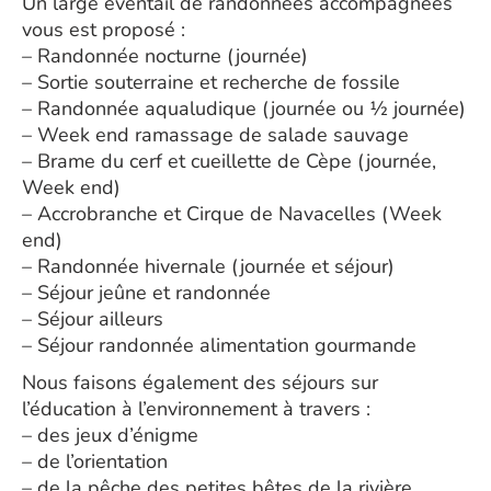
Un large éventail de randonnées accompagnées
vous est proposé :
– Randonnée nocturne (journée)
– Sortie souterraine et recherche de fossile
– Randonnée aqualudique (journée ou ½ journée)
– Week end ramassage de salade sauvage
– Brame du cerf et cueillette de Cèpe (journée,
Week end)
– Accrobranche et Cirque de Navacelles (Week
end)
– Randonnée hivernale (journée et séjour)
– Séjour jeûne et randonnée
– Séjour ailleurs
– Séjour randonnée alimentation gourmande
Nous faisons également des séjours sur
l’éducation à l’environnement à travers :
– des jeux d’énigme
– de l’orientation
– de la pêche des petites bêtes de la rivière