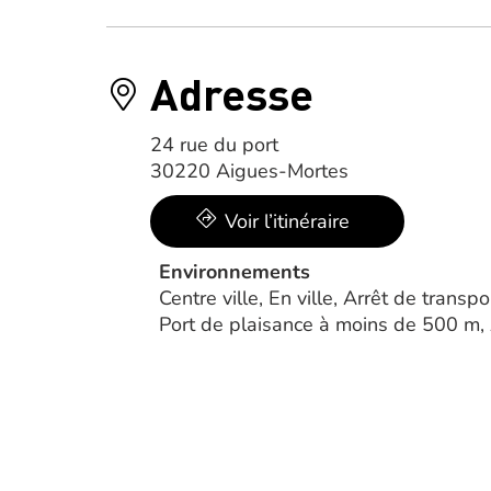
Adresse
24 rue du port
30220 Aigues-Mortes
Voir l’itinéraire
Environnements
Centre ville, En ville, Arrêt de tran
Port de plaisance à moins de 500 m,