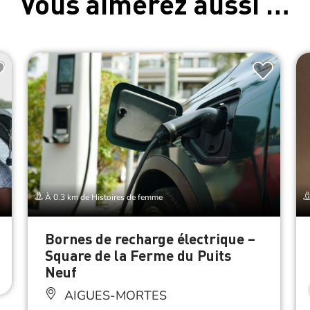
Vous aimerez aussi …
À 0.3 km de Histoires de femme
Bornes de recharge électrique –
Square de la Ferme du Puits
Neuf
AIGUES-MORTES