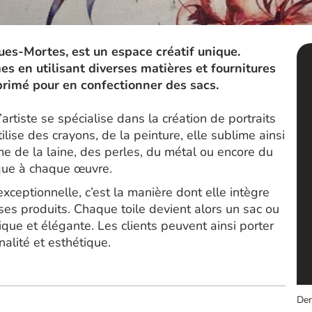
gues-Mortes, est un espace créatif unique.
es en utilisant diverses matières et fournitures
primé pour en confectionner des sacs.
artiste se spécialise dans la création de portraits
tilise des crayons, de la peinture, elle sublime ainsi
e de la laine, des perles, du métal ou encore du
ique à chaque œuvre.
exceptionnelle, c’est la manière dont elle intègre
 ses produits. Chaque toile devient alors un sac ou
que et élégante. Les clients peuvent ainsi porter
nalité et esthétique.
Der