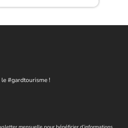
 le #gardtourisme !
letter mensuelle pour bénéficier d’informations