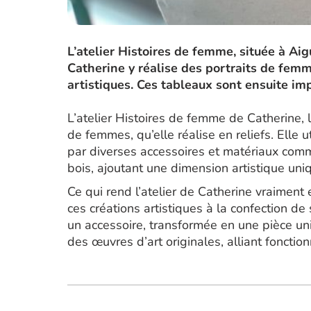
L’atelier Histoires de femme, située à Ai
Catherine y réalise des portraits de femm
artistiques. Ces tableaux sont ensuite im
L’atelier Histoires de femme de Catherine, l’
de femmes, qu’elle réalise en reliefs. Elle u
par diverses accessoires et matériaux comm
bois, ajoutant une dimension artistique un
Ce qui rend l’atelier de Catherine vraiment 
ces créations artistiques à la confection de
un accessoire, transformée en une pièce uni
des œuvres d’art originales, alliant fonction