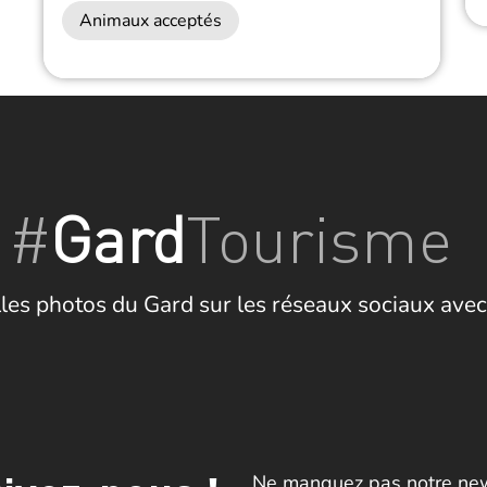
Animaux acceptés
#
Gard
Tourisme
les photos du Gard sur les réseaux sociaux avec
Ne manquez pas notre news