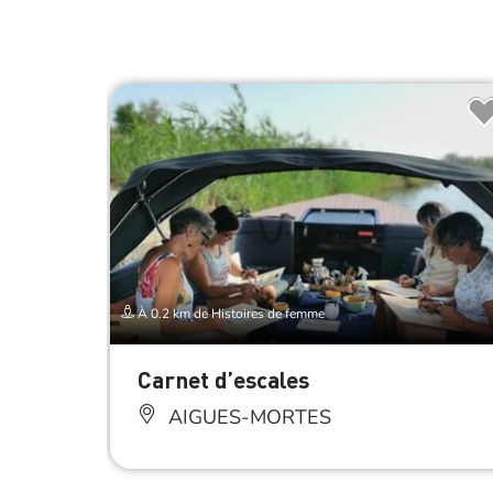
À 0.2 km de Histoires de femme
Carnet d’escales
AIGUES-MORTES