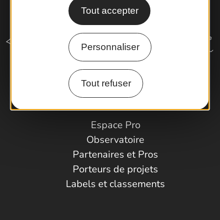
Tout accepter
Personnaliser
Tout refuser
Comment venir ?
Espace Pro
Observatoire
Partenaires et Pros
Porteurs de projets
Labels et classements