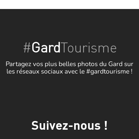
#
Gard
Tourisme
Partagez vos plus belles photos du Gard sur
les réseaux sociaux avec le #gardtourisme !
Suivez-nous !