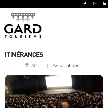
Panneau de gestion des cookies
ITINÉRANCES
Associations
Alès
|