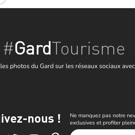
#
Gard
Tourisme
les photos du Gard sur les réseaux sociaux avec
ivez-nous !
Ne manquez pas notre news
exclusives et profiter plei