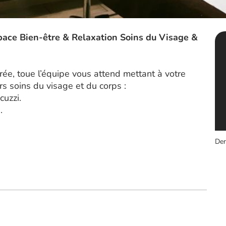
Espace Bien-être & Relaxation Soins du Visage &
rée, toue l’équipe vous attend mettant à votre
rs soins du visage et du corps :
cuzzi.
.
Der