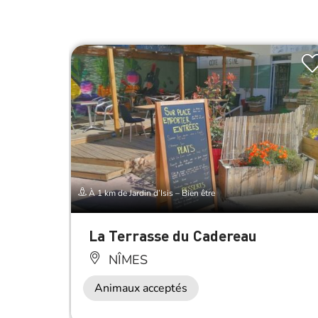
À 1 km de Jardin d’Isis – Bien être
La Terrasse du Cadereau
NÎMES
Animaux acceptés