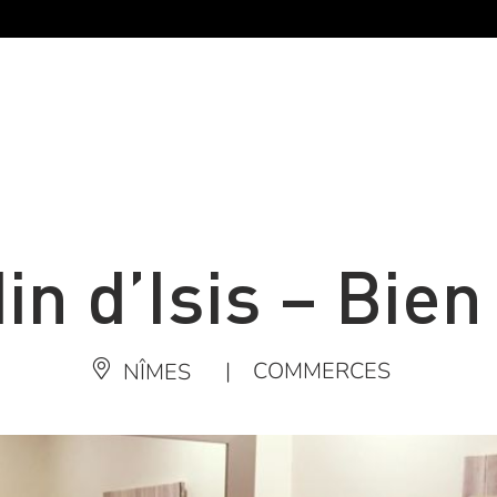
in d’Isis – Bien
|
COMMERCES
NÎMES