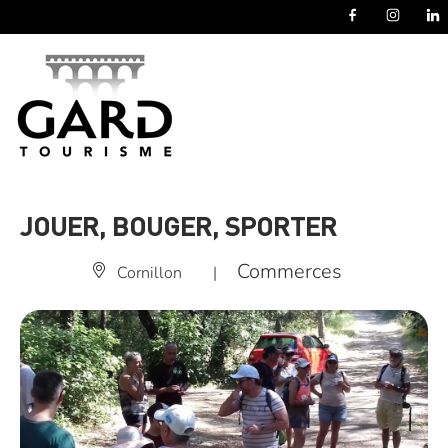
Panneau de gestion des cookies
JOUER, BOUGER, SPORTER
Commerces
Cornillon
|