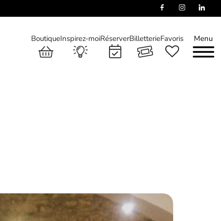
Boutique
Inspirez-moi
Réserver
Billetterie
Favoris
Menu