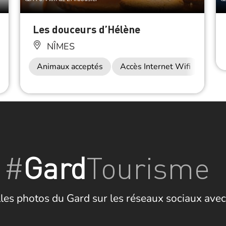
Les douceurs d’Hélène
NÎMES
Restauration
Animaux acceptés
Accès Internet Wifi
Rest
#
Gard
Tourisme
les photos du Gard sur les réseaux sociaux avec