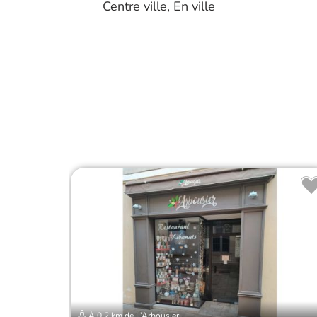
Centre ville, En ville
À 0.2 km de L’Arbousier