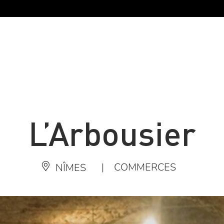
L’Arbousier
|
COMMERCES
NÎMES