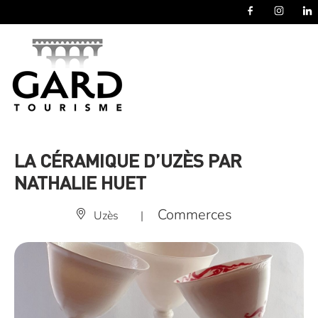
Panneau de gestion des cookies
LA CÉRAMIQUE D’UZÈS PAR
NATHALIE HUET
Commerces
Uzès
|