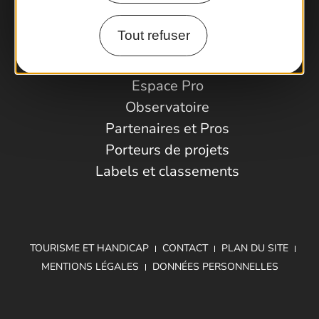
Comment venir ?
Tout refuser
Espace Pro
Observatoire
Partenaires et Pros
Porteurs de projets
Labels et classements
TOURISME ET HANDICAP
CONTACT
PLAN DU SITE
MENTIONS LÉGALES
DONNÉES PERSONNELLES