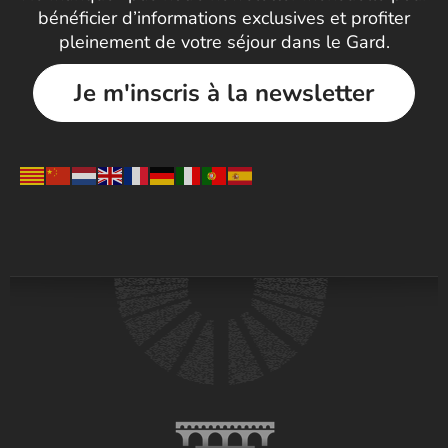
bénéficier d’informations exclusives et profiter
pleinement de votre séjour dans le Gard.
Je m'inscris à la newsletter