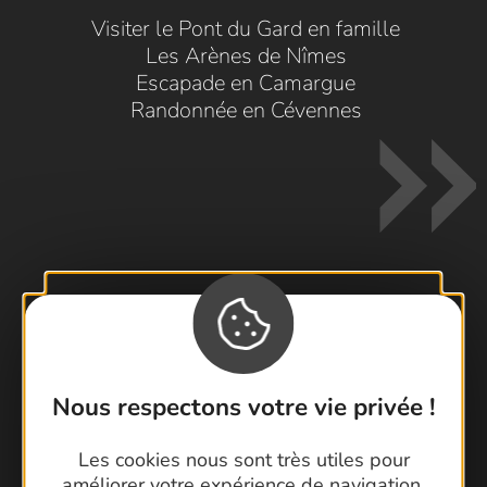
Visiter le Pont du Gard en famille
Les Arènes de Nîmes
Escapade en Camargue
Randonnée en Cévennes
Contactez-nous !
Foire aux questions
Brochures
Nous respectons votre vie privée !
Cartoguides et Topoguides
Les cookies nous sont très utiles pour
Latitude Gard
améliorer votre expérience de navigation,