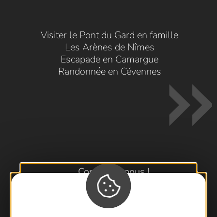
Visiter le Pont du Gard en famille
Les Arènes de Nîmes
Escapade en Camargue
Randonnée en Cévennes
Contactez-nous !
Foire aux questions
Brochures
Cartoguides et Topoguides