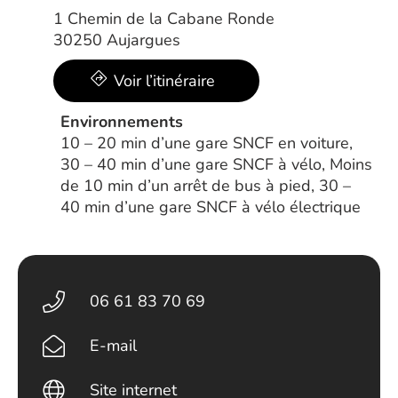
1 Chemin de la Cabane Ronde
30250 Aujargues
Voir l’itinéraire
Environnements
10 – 20 min d’une gare SNCF en voiture,
30 – 40 min d’une gare SNCF à vélo, Moins
de 10 min d’un arrêt de bus à pied, 30 –
40 min d’une gare SNCF à vélo électrique
06 61 83 70 69
E-mail
Site internet