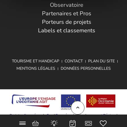
Observatoire
Partenaires et Pros
Porteurs de projets
Labels et classements
TOURISME ET HANDICAP
CONTACT
PLAN DU SITE
MENTIONS LÉGALES
DONNÉES PERSONNELLES
Projet cofinancé par le Fond Européen de Développement Régional