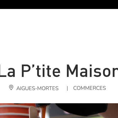
La P’tite Maiso
|
COMMERCES
AIGUES-MORTES