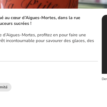
tué au cœur d’Aigues-Mortes, dans la rue
uceurs sucrées !
que d’Aigues-Mortes, profitez en pour faire une
rêt incontournable pour savourer des glaces, des
Der
imité