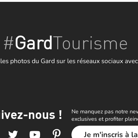
#
Gard
Tourisme
les photos du Gard sur les réseaux sociaux avec
ivez-nous !
Ne manquez pas notre news
exclusives et profiter plei
Je m'inscris à l