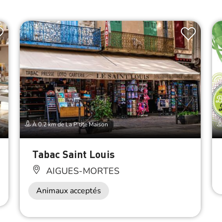
À 0.2 km de La P’tite Maison
Tabac Saint Louis
AIGUES-MORTES
Animaux acceptés