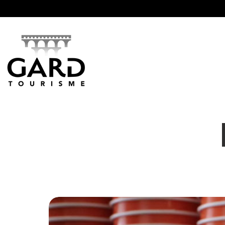
Panneau de gestion des cookies