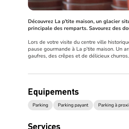
Découvrez La p’tite maison, un glacier si
principale des remparts. Savourez des do
Lors de votre visite du centre ville histori
pause gourmande à La p’tite maison. Un ar
gaufres, des crêpes et de délicieux churros.
Equipements
Parking
Parking payant
Parking à prox
Services