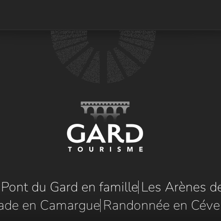
e Pont du Gard en famille
Les Arènes d
ade en Camargue
Randonnée en Céve