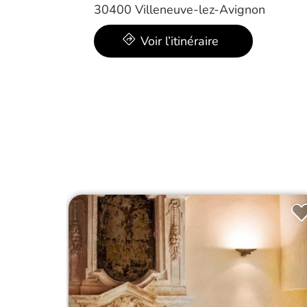
30400 Villeneuve-lez-Avignon
Voir l’itinéraire