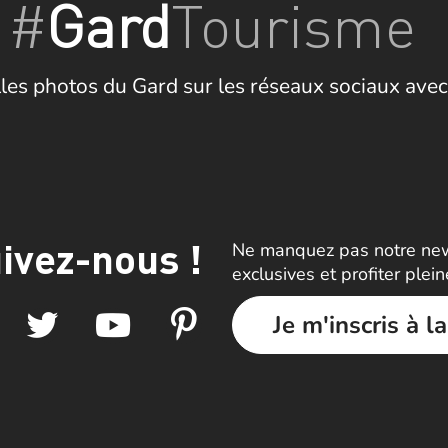
#
Gard
Tourisme
les photos du Gard sur les réseaux sociaux avec
ivez-nous !
Ne manquez pas notre news
exclusives et profiter plei
Je m'inscris à l