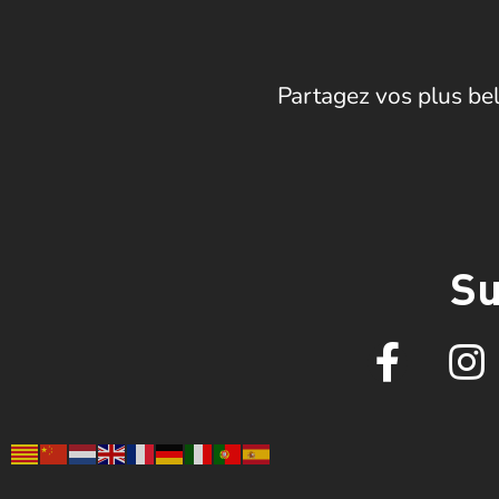
Partagez vos plus bel
Su