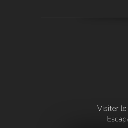
Visiter l
Escap