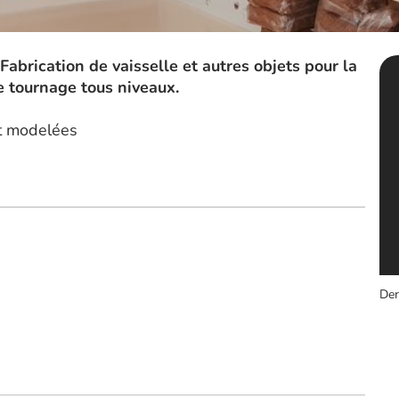
abrication de vaisselle et autres objets pour la
 tournage tous niveaux.
et modelées
Der