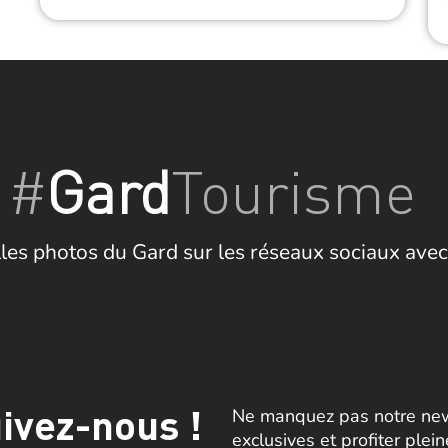
#
Gard
Tourisme
les photos du Gard sur les réseaux sociaux avec
ivez-nous !
Ne manquez pas notre news
exclusives et profiter plei