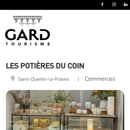
Panneau de gestion des cookies
LES POTIÈRES DU COIN
Commerces
Saint-Quentin-la-Poterie
|