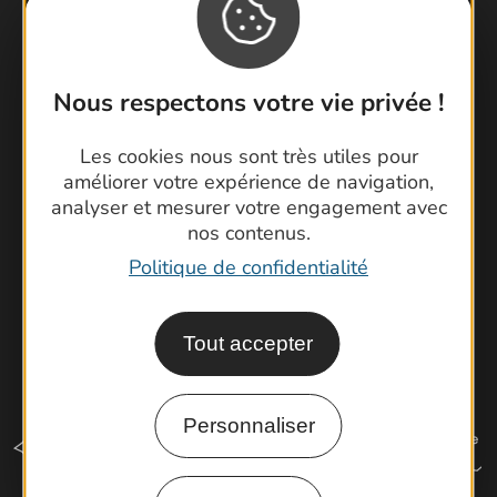
Contactez-nous !
Foire aux questions
Nous respectons votre vie privée !
Brochures
Cartoguides et Topoguides
Les cookies nous sont très utiles pour
Latitude Gard
améliorer votre expérience de navigation,
analyser et mesurer votre engagement avec
nos contenus.
Politique de confidentialité
Tout accepter
Personnaliser