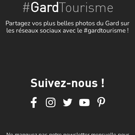
#
Gard
Tourisme
Partagez vos plus belles photos du Gard sur
les réseaux sociaux avec le #gardtourisme !
Suivez-nous !
Ne manquez pas notre newsletter mensuelle pour