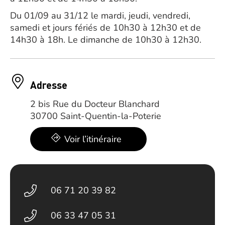
Du 01/09 au 31/12 le mardi, jeudi, vendredi,
samedi et jours fériés de 10h30 à 12h30 et de
14h30 à 18h. Le dimanche de 10h30 à 12h30.
Adresse
2 bis Rue du Docteur Blanchard
30700 Saint-Quentin-la-Poterie
Voir l’itinéraire
06 71 20 39 82
06 33 47 05 31