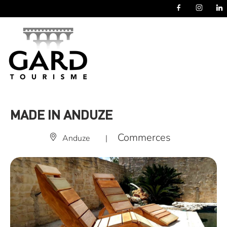
Panneau de gestion des cookies
MADE IN ANDUZE
Commerces
Anduze
|