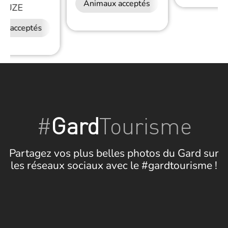
Animaux acceptés
DUZE
ux acceptés
#
Gard
Tourisme
Partagez vos plus belles photos du Gard sur
les réseaux sociaux avec le #gardtourisme !