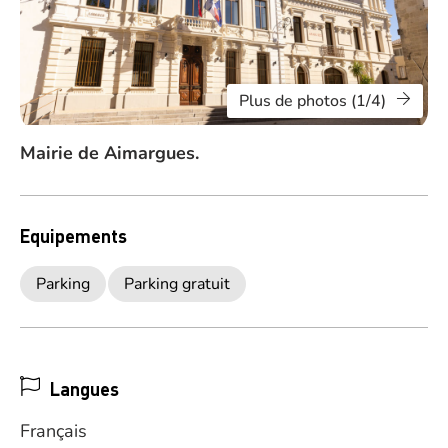
Plus de photos (1/4)
Mairie de Aimargues.
Equipements
Parking
Parking gratuit
Langues
Français