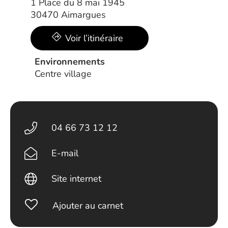
1 Place du 8 mai 1945
30470 Aimargues
Voir l’itinéraire
Environnements
Centre village
04 66 73 12 12
E-mail
Site internet
Ajouter au carnet