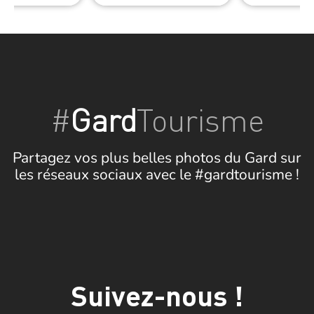
#
Gard
Tourisme
Partagez vos plus belles photos du Gard sur
les réseaux sociaux avec le #gardtourisme !
Suivez-nous !