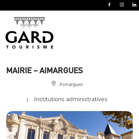
Panneau de gestion des cookies
MAIRIE – AIMARGUES
Aimargues
Institutions administratives
|