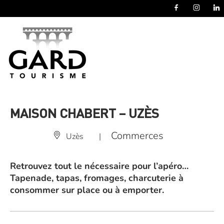
Panneau de gestion des cookies
MAISON CHABERT – UZÈS
Commerces
Uzès
|
Retrouvez tout le nécessaire pour l’apéro…
Tapenade, tapas, fromages, charcuterie à
consommer sur place ou à emporter.