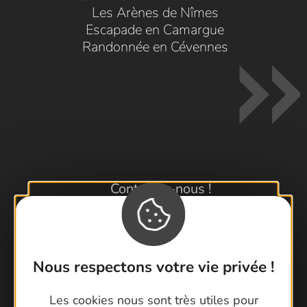
Les Arènes de Nîmes
Escapade en Camargue
Randonnée en Cévennes
Contactez-nous !
Foire aux questions
Brochures
Cartoguides et Topoguides
Nous respectons votre vie privée !
Latitude Gard
Les cookies nous sont très utiles pour