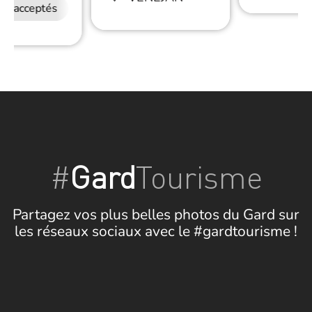
ux acceptés
#
Gard
Tourisme
Partagez vos plus belles photos du Gard sur
les réseaux sociaux avec le #gardtourisme !