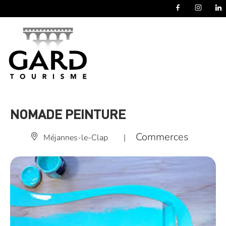
Panneau de gestion des cookies
NOMADE PEINTURE
Commerces
Méjannes-le-Clap
|