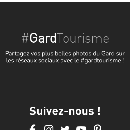
#
Gard
Tourisme
Partagez vos plus belles photos du Gard sur
les réseaux sociaux avec le #gardtourisme !
Suivez-nous !