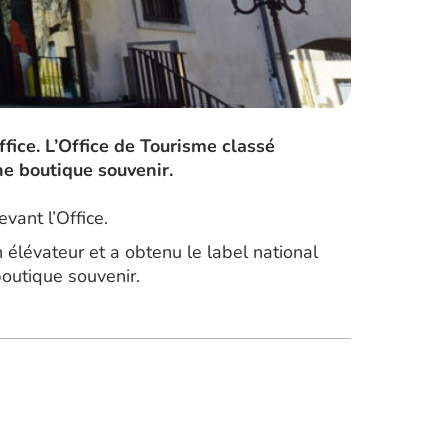
ffice. L’Office de Tourisme classé
ne boutique souvenir.
vant l’Office.
 élévateur et a obtenu le label national
boutique souvenir.