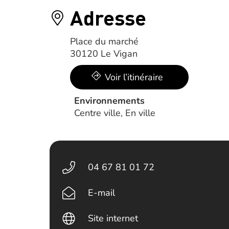
Adresse
Place du marché
30120 Le Vigan
Voir l’itinéraire
Environnements
Centre ville, En ville
04 67 81 01 72
E-mail
Site internet