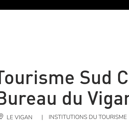
 Tourisme Sud 
Bureau du Viga
|
INSTITUTIONS DU TOURISME
LE VIGAN