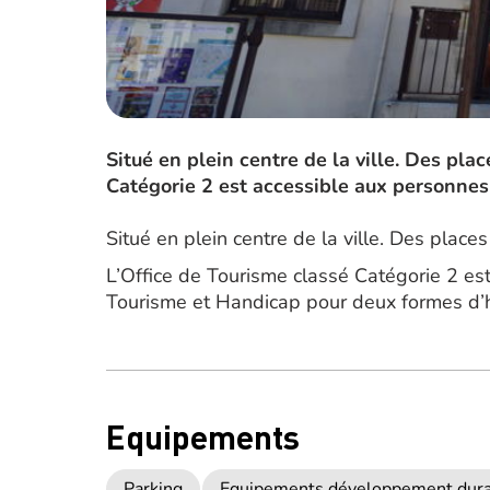
Situé en plein centre de la ville. Des pla
Catégorie 2 est accessible aux personnes 
Situé en plein centre de la ville. Des place
L’Office de Tourisme classé Catégorie 2 est
Tourisme et Handicap pour deux formes d’han
Equipements
Parking
Equipements développement dur