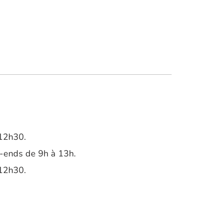
 12h30.
k-ends de 9h à 13h.
 12h30.