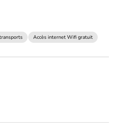
 transports
Accès internet Wifi gratuit