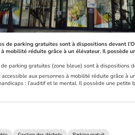
ces de parking gratuites sont à dispositions devant l’O
à mobilité réduite grâce à un élévateur. Il possède u
s de parking gratuites (zone bleue) sont à dispositions de
 accessible aux personnes à mobilité réduite grâce à un
dicaps : l’auditif et le mental. Il possède une petite 
able
Gestion des déchets
Parking gratuit