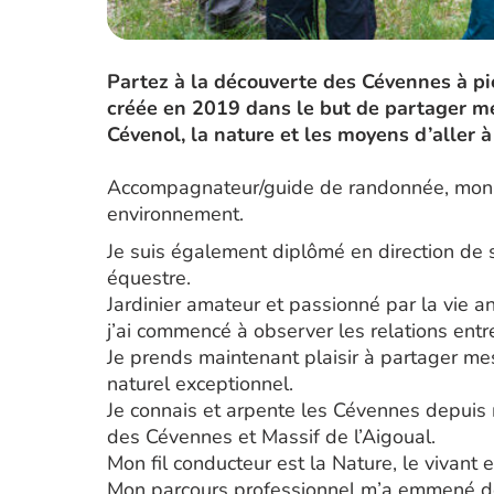
Partez à la découverte des Cévennes à pi
créée en 2019 dans le but de partager me
Cévenol, la nature et les moyens d’aller à
Accompagnateur/guide de randonnée, monit
environnement.
Je suis également diplômé en direction de 
équestre.
Jardinier amateur et passionné par la vie a
j’ai commencé à observer les relations entre
Je prends maintenant plaisir à partager me
naturel exceptionnel.
Je connais et arpente les Cévennes depuis 
des Cévennes et Massif de l’Aigoual.
Mon fil conducteur est la Nature, le vivant 
Mon parcours professionnel m’a emmené de 