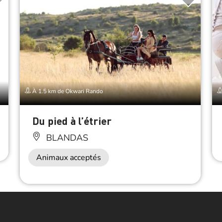
À 1.5 km de Okwari Rando
Du pied à l’étrier
BLANDAS
Animaux acceptés