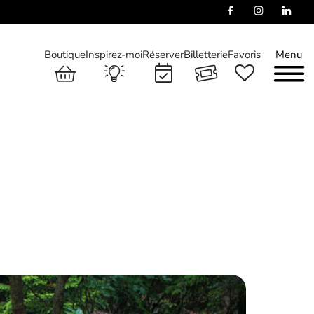
Boutique
Inspirez-moi
Réserver
Billetterie
Favoris
Menu