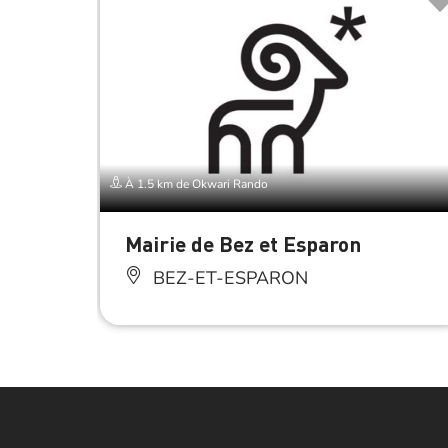
À 1.5 km de Okwari Rando
Mairie de Bez et Esparon
BEZ-ET-ESPARON