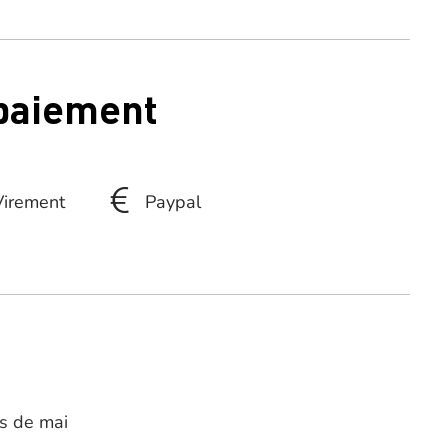
 paiement
Virement
Paypal
is de mai