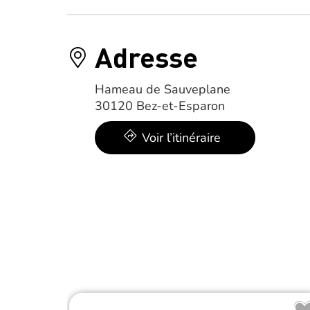
Adresse
Hameau de Sauveplane
30120 Bez-et-Esparon
Voir l’itinéraire