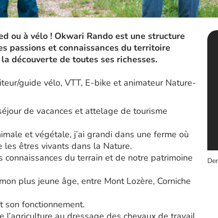
ed ou à vélo ! Okwari Rando est une structure
s passions et connaissances du territoire
 la découverte de toutes ses richesses.
eur/guide vélo, VTT, E-bike et animateur Nature-
séjour de vacances et attelage de tourisme
nimale et végétale, j’ai grandi dans une ferme où
 les êtres vivants dans la Nature.
s connaissances du terrain et de notre patrimoine
Der
mon plus jeune âge, entre Mont Lozère, Corniche
et son fonctionnement.
l’agriculture au dressage des chevaux de travail,