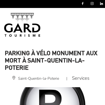
Panneau de gestion des cookies
PARKING À VÉLO MONUMENT AUX
MORT À SAINT-QUENTIN-LA-
POTERIE
Services
Saint-Quentin-la-Poterie
|