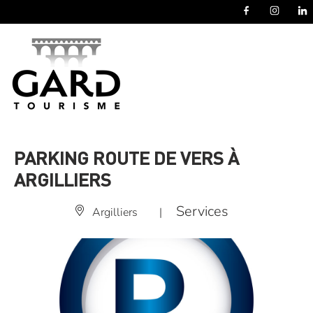
Panneau de gestion des cookies
PARKING ROUTE DE VERS À
ARGILLIERS
Services
Argilliers
|