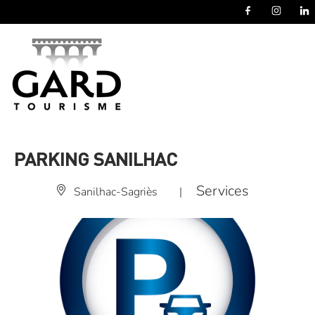
Panneau de gestion des cookies
PARKING SANILHAC
Services
Sanilhac-Sagriès
|