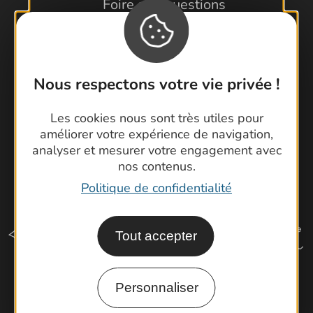
Foire aux questions
Brochures
Cartoguides et Topoguides
Latitude Gard
Nous respectons votre vie privée !
Les cookies nous sont très utiles pour
améliorer votre expérience de navigation,
analyser et mesurer votre engagement avec
nos contenus.
Politique de confidentialité
Tout accepter
Personnaliser
Comment venir ?