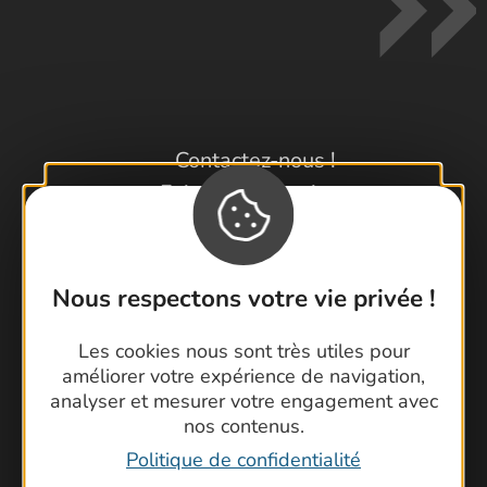
Contactez-nous !
Foire aux questions
Brochures
Cartoguides et Topoguides
Latitude Gard
Nous respectons votre vie privée !
Les cookies nous sont très utiles pour
améliorer votre expérience de navigation,
analyser et mesurer votre engagement avec
nos contenus.
Politique de confidentialité