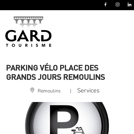
Panneau de gestion des cookies
PARKING VÉLO PLACE DES
GRANDS JOURS REMOULINS
Services
Remoulins
|