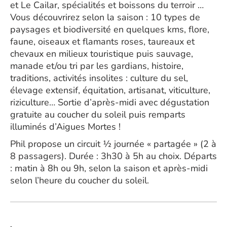
et Le Cailar, spécialités et boissons du terroir …
Vous découvrirez selon la saison : 10 types de
paysages et biodiversité en quelques kms, flore,
faune, oiseaux et flamants roses, taureaux et
chevaux en milieux touristique puis sauvage,
manade et/ou tri par les gardians, histoire,
traditions, activités insolites : culture du sel,
élevage extensif, équitation, artisanat, viticulture,
riziculture… Sortie d’après-midi avec dégustation
gratuite au coucher du soleil puis remparts
illuminés d’Aigues Mortes !
Phil propose un circuit ½ journée « partagée » (2 à
8 passagers). Durée : 3h30 à 5h au choix. Départs
: matin à 8h ou 9h, selon la saison et après-midi
selon l’heure du coucher du soleil.