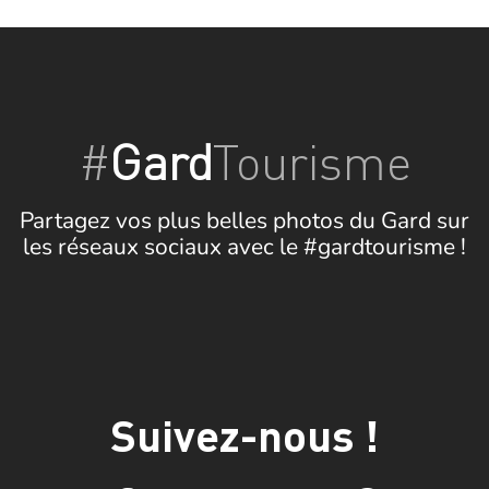
#
Gard
Tourisme
Partagez vos plus belles photos du Gard sur
les réseaux sociaux avec le #gardtourisme !
Suivez-nous !