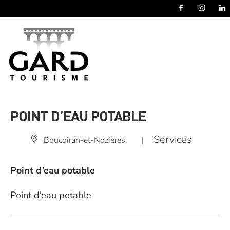
Panneau de gestion des cookies
POINT D’EAU POTABLE
Services
Boucoiran-et-Nozières
|
Point d’eau potable
Point d’eau potable