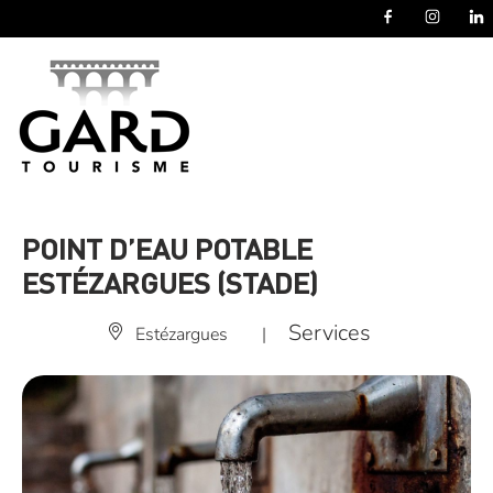
Panneau de gestion des cookies
POINT D’EAU POTABLE
ESTÉZARGUES (STADE)
Services
Estézargues
|