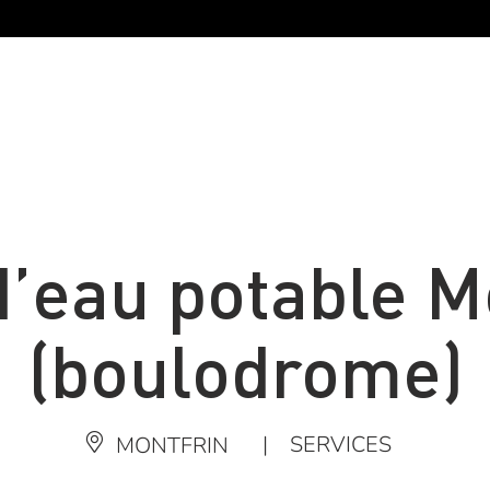
d’eau potable M
(boulodrome)
|
SERVICES
MONTFRIN