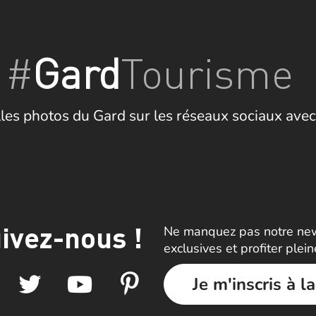
#
Gard
Tourisme
les photos du Gard sur les réseaux sociaux avec
ivez-nous !
Ne manquez pas notre news
exclusives et profiter plei
Je m'inscris à l