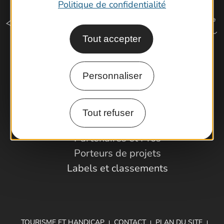
Politique de confidentialité
Tout accepter
Comment venir ?
Personnaliser
Espace Pro
Tout refuser
Observatoire
Partenaires et Pros
Porteurs de projets
Labels et classements
TOURISME ET HANDICAP
CONTACT
PLAN DU SITE