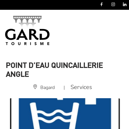
Panneau de gestion des cookies
POINT D’EAU QUINCAILLERIE
ANGLE
Services
Bagard
|