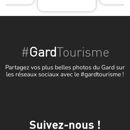
#
Gard
Tourisme
Partagez vos plus belles photos du Gard sur
les réseaux sociaux avec le #gardtourisme !
Suivez-nous !