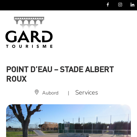
Panneau de gestion des cookies
POINT D’EAU – STADE ALBERT
ROUX
Services
Aubord
|