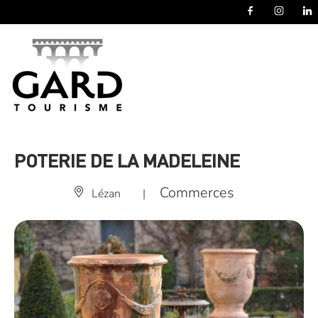
Panneau de gestion des cookies
POTERIE DE LA MADELEINE
Commerces
Lézan
|