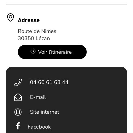
Adresse
Route de Nîmes
30350 Lézan
Voir l’itinéraire
04 66 61 63 44
E-mail
Site internet
Facebook