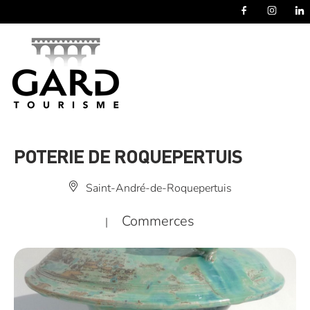
Panneau de gestion des cookies
POTERIE DE ROQUEPERTUIS
Saint-André-de-Roquepertuis
Commerces
|