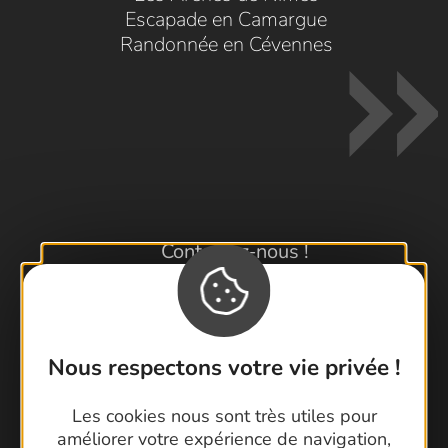
Escapade en Camargue
Randonnée en Cévennes
Contactez-nous !
Foire aux questions
Brochures
Cartoguides et Topoguides
Nous respectons votre vie privée !
Latitude Gard
Les cookies nous sont très utiles pour
améliorer votre expérience de navigation,