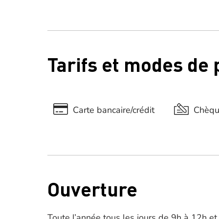
Tarifs et modes de
Carte bancaire/crédit
Chèq
Ouverture
Toute l’année tous les jours de 9h à 12h e