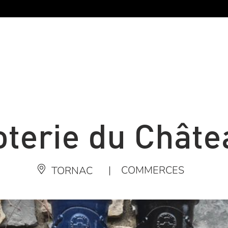
oterie du Châte
|
COMMERCES
TORNAC