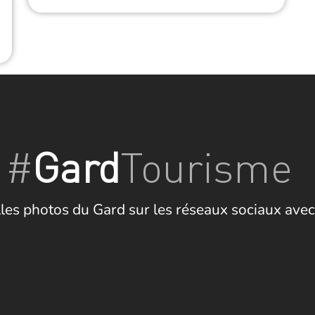
estauration
#
Gard
Tourisme
les photos du Gard sur les réseaux sociaux avec