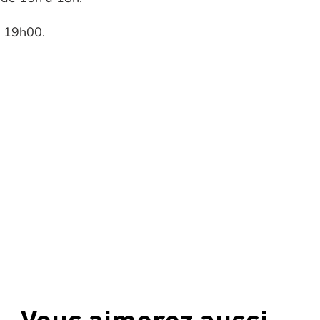
à 19h00.
Vous aimerez aussi …