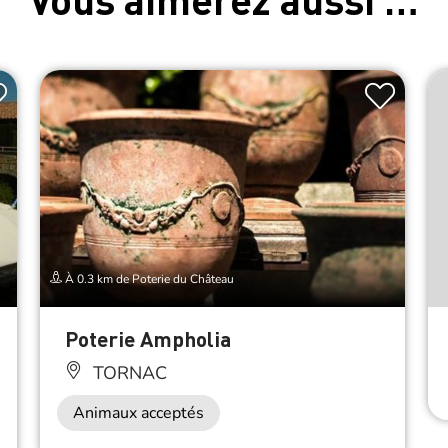
À 0.3 km de Poterie du Château
Poterie Ampholia
TORNAC
Animaux acceptés