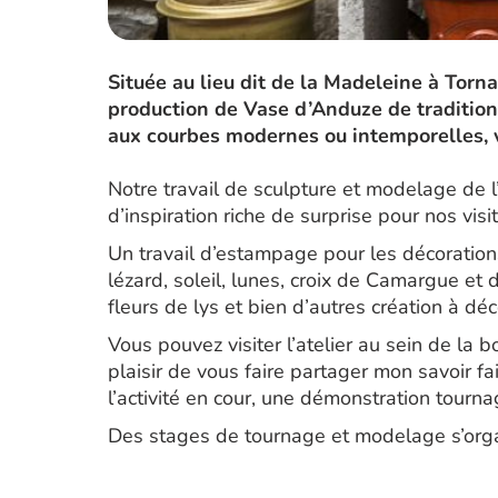
Située au lieu dit de la Madeleine à Torn
production de Vase d’Anduze de tradition
aux courbes modernes ou intemporelles, 
Notre travail de sculpture et modelage de l
d’inspiration riche de surprise pour nos visi
Un travail d’estampage pour les décorations 
lézard, soleil, lunes, croix de Camargue e
fleurs de lys et bien d’autres création à dé
Vous pouvez visiter l’atelier au sein de la b
plaisir de vous faire partager mon savoir fai
l’activité en cour, une démonstration tournag
Des stages de tournage et modelage s’org