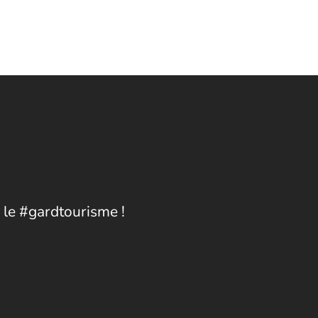
 le #gardtourisme !