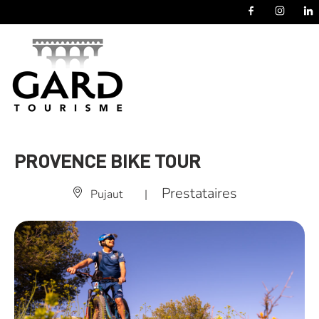
Panneau de gestion des cookies
PROVENCE BIKE TOUR
Prestataires
Pujaut
|