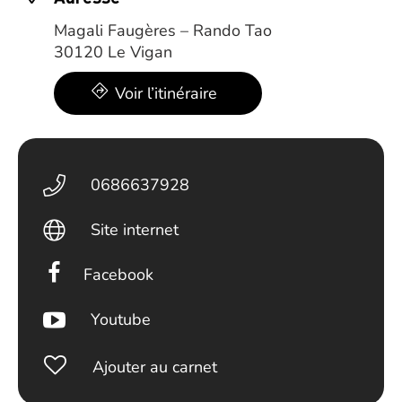
Magali Faugères – Rando Tao
30120 Le Vigan
Voir l’itinéraire
0686637928
Site internet
Facebook
Youtube
Ajouter au carnet