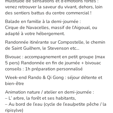
multitude de sensations et d’émotions fortes :
venez retrouver la saveur du vivant, dehors, loin
des sentiers battus du centre commercial !
Balade en famille à la demi-journée :
Cirque de Navacelles, massif de l’Aigoual, ou
adapté à votre hébergement.
Randonnée itinérante sur Compostelle, le chemin
de Saint Guilhem, le Stevenson etc…
Bivouac : accompagnement en petit groupe (max
5 pers) Randonnée en fin de journée + bivouac
conseils : 1h préparation personnalisé
Week-end Rando & Qi Gong : séjour détente et
bien-être
Animation nature / atelier en demi-journée :
– L’ arbre, la forêt et ses habitants,
– Au bord de l’eau (cycle de l’eau/petite pêche / la
ripisylve)