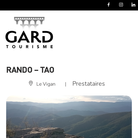
Panneau de gestion des cookies
RANDO – TAO
Prestataires
Le Vigan
|