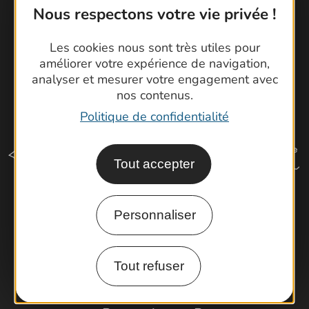
Nous respectons votre vie privée !
Les cookies nous sont très utiles pour
améliorer votre expérience de navigation,
analyser et mesurer votre engagement avec
nos contenus.
Politique de confidentialité
Tout accepter
Personnaliser
Comment venir ?
Tout refuser
Espace Pro
Observatoire