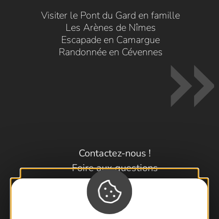
Visiter le Pont du Gard en famille
Les Arènes de Nîmes
Escapade en Camargue
Randonnée en Cévennes
Contactez-nous !
Foire aux questions
Brochures
Cartoguides et Topoguides
Latitude Gard