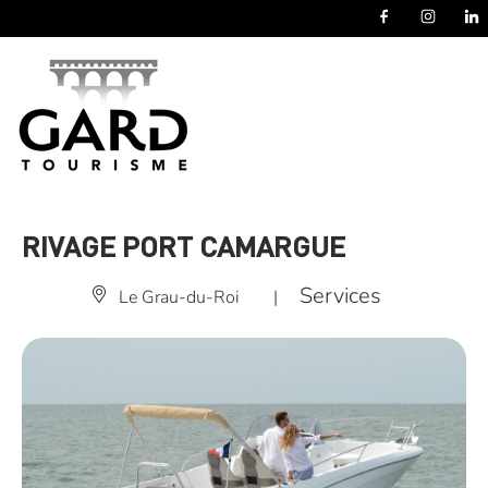
Panneau de gestion des cookies
RIVAGE PORT CAMARGUE
Services
Le Grau-du-Roi
|