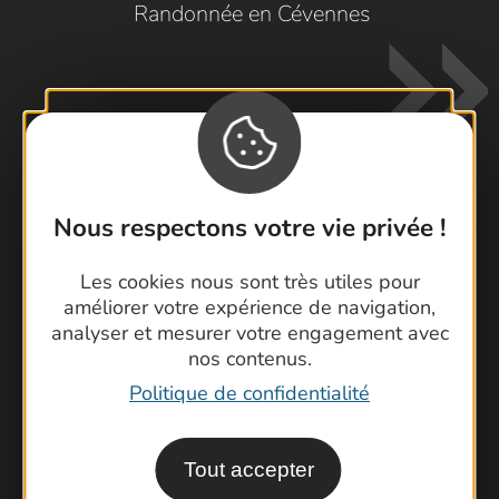
Randonnée en Cévennes
Nous respectons votre vie privée !
Contactez-nous !
Foire aux questions
Les cookies nous sont très utiles pour
améliorer votre expérience de navigation,
Brochures
analyser et mesurer votre engagement avec
Cartoguides et Topoguides
nos contenus.
Latitude Gard
Politique de confidentialité
Tout accepter