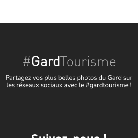
#
Gard
Tourisme
Partagez vos plus belles photos du Gard sur
les réseaux sociaux avec le #gardtourisme !
Suivez-nous !